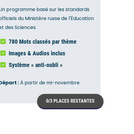
Un programme basé sur les standards
officiels du Ministère russe de l'Éducation
et des Sciences.
780 Mots classés par thème
Images & Audios inclus
Système « anti-oubli »
Départ :
À partir de mi-novembre
0/3 PLACES RESTANTES