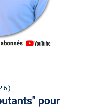
26)
utants" pour