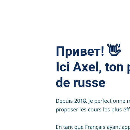
Привет! 👋
Ici Axel, ton
de russe
Depuis 2018, je perfectionne
proposer les cours les plus ef
En tant que Français ayant appr