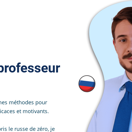
 professeur
 mes méthodes pour
ficaces et motivants.
is le russe de zéro, je