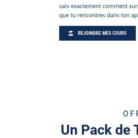
sais exactement comment surm
que tu rencontres dans ton ap
REJOINDRE MES COURS
OF
Un Pack de 