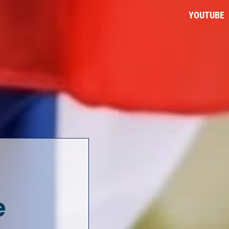
YOUTUBE
e