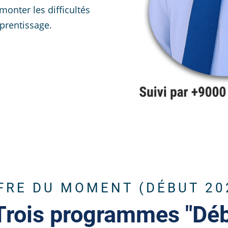
onter les difficultés
prentissage.
FRE DU MOMENT (DÉBUT 20
Trois programmes "Déb