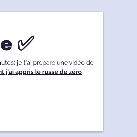
ée ✅
utes) je t'ai préparé une vidéo de
j'ai appris le russe de zéro
!