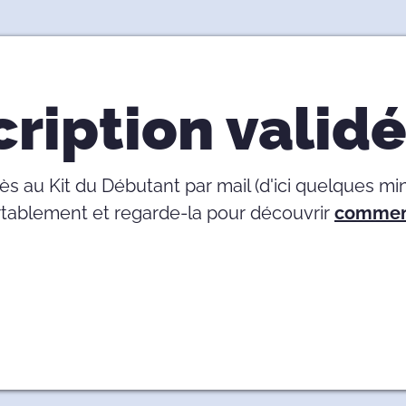
cription valid
s au Kit du Débutant par mail (d'ici quelques min
ortablement et regarde-la pour découvrir
comment 