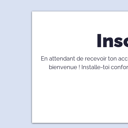
Ins
En attendant de recevoir ton accè
bienvenue ! Installe-toi conf