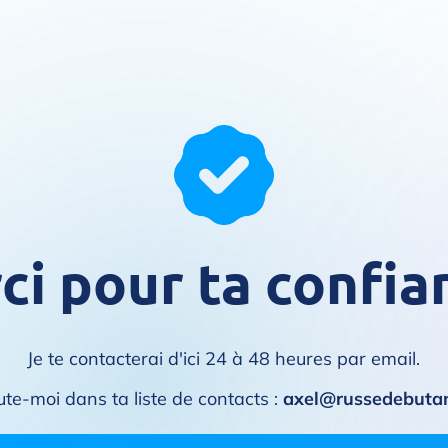
ci pour ta confian
Je te contacterai d'ici 24 à 48 heures par email.
ute-moi dans ta liste de contacts :
axel@russedebutan